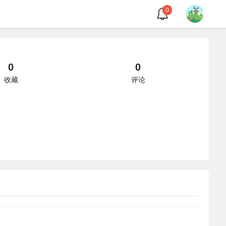
0
0
0
收藏
评论