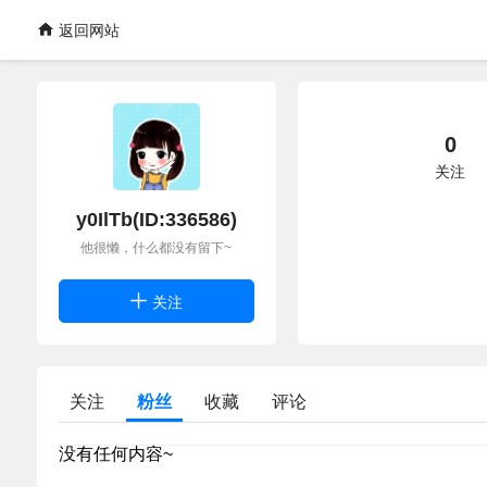
返回网站
0
关注
y0IlTb(ID:336586)
他很懒，什么都没有留下~
关注
关注
粉丝
收藏
评论
没有任何内容~