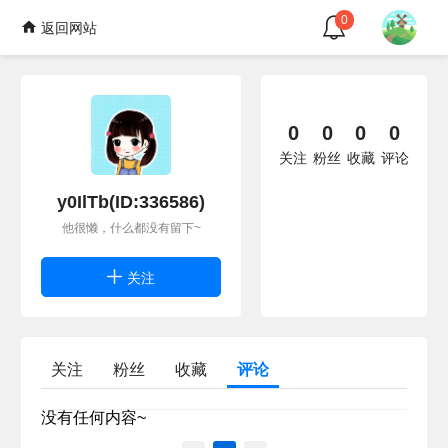
0
返回网站
0
0
0
0
关注
粉丝
收藏
评论
y0IlTb(ID:336586)
他很懒，什么都没有留下~
关注
关注
粉丝
收藏
评论
没有任何内容~