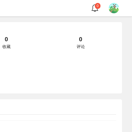
0
0
0
收藏
评论