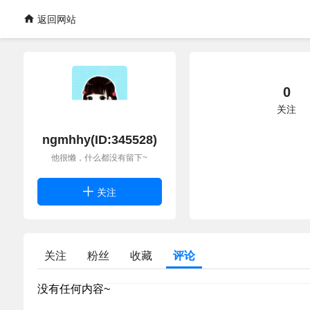
返回网站
0
关注
ngmhhy(ID:345528)
他很懒，什么都没有留下~
关注
关注
粉丝
收藏
评论
没有任何内容~