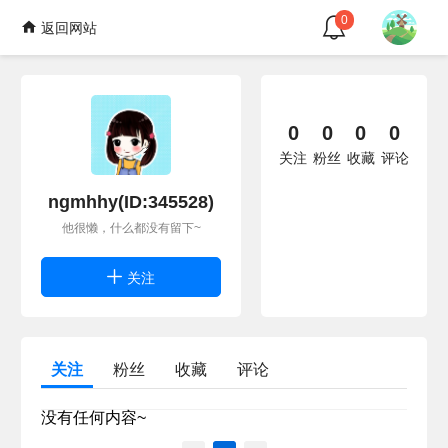
0
返回网站
0
0
0
0
关注
粉丝
收藏
评论
ngmhhy(ID:345528)
他很懒，什么都没有留下~
关注
关注
粉丝
收藏
评论
没有任何内容~