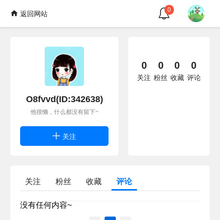
0
返回网站
0
0
0
0
关注
粉丝
收藏
评论
O8fvvd(ID:342638)
他很懒，什么都没有留下~
关注
关注
粉丝
收藏
评论
没有任何内容~