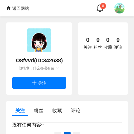
0
返回网站
0
0
0
0
关注
粉丝
收藏
评论
O8fvvd(ID:342638)
他很懒，什么都没有留下~
关注
关注
粉丝
收藏
评论
没有任何内容~