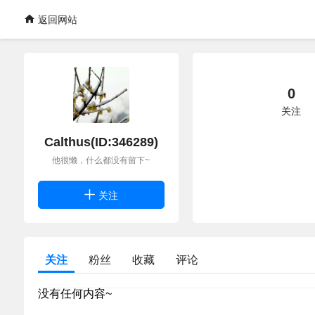
返回网站
0
关注
Calthus(ID:346289)
他很懒，什么都没有留下~
关注
关注
粉丝
收藏
评论
没有任何内容~