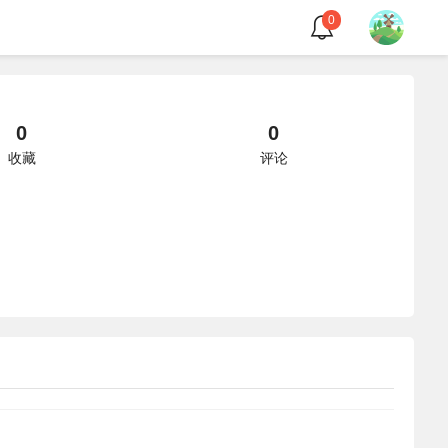
0
0
0
收藏
评论