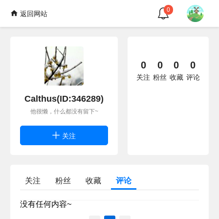
0
返回网站
0
0
0
0
关注
粉丝
收藏
评论
Calthus(ID:346289)
他很懒，什么都没有留下~
关注
关注
粉丝
收藏
评论
没有任何内容~