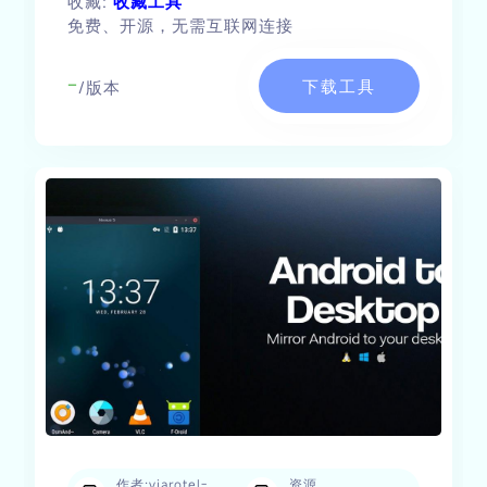
收藏:
收藏工具
免费、开源，无需互联网连接
-
下载工具
/版本
作者:viarotel-
资源