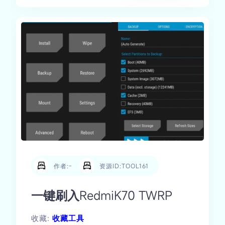
作者:-
资源ID:TOOL161
一键刷入RedmiK70 TWRP
收藏:
收藏工具