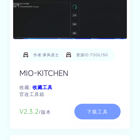
作者:寒风居士
资源ID:TOOL150
MIO-KITCHEN
收藏:
收藏工具
官改工具箱
V2.3.2
下载工具
/版本