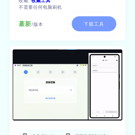
收藏:
收藏工具
不需要任何电脑刷机
蕞新
下载工具
/版本