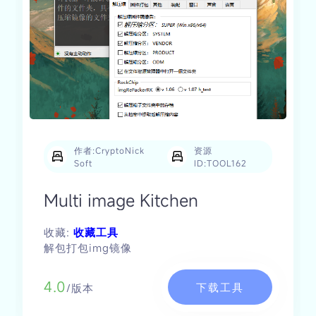
作者:CryptoNick
资源
Soft
ID:TOOL162
Multi image Kitchen
收藏:
收藏工具
解包打包img镜像
4.0
下载工具
/版本