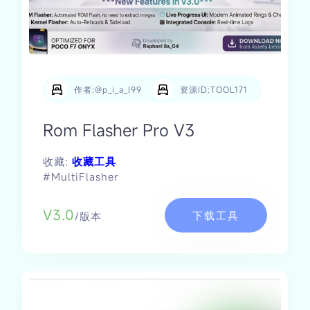
作者:@p_i_a_l99
资源ID:TOOL171
Rom Flasher Pro V3
收藏:
收藏工具
#MultiFlasher
V3.0
下载工具
/版本