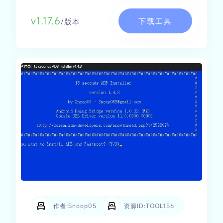
v1.17.6
下载工具
/版本
作者:Snoop05
资源ID:TOOL156