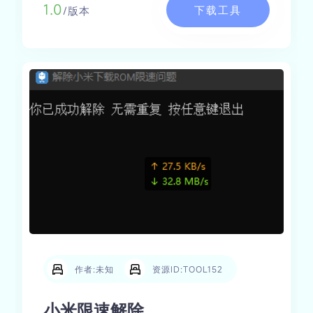
1.0
下载工具
/版本
作者:未知
资源ID:TOOL152
小米限速解除