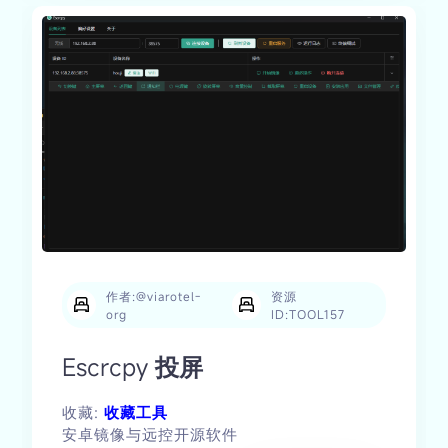
作者:@viarotel-
资源
org
ID:TOOL157
Escrcpy 投屏
收藏:
收藏工具
安卓镜像与远控开源软件