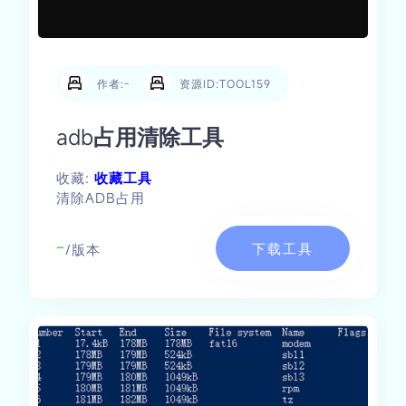
作者:-
资源ID:TOOL159
adb占用清除工具
收藏:
收藏工具
清除ADB占用
-
下载工具
/版本