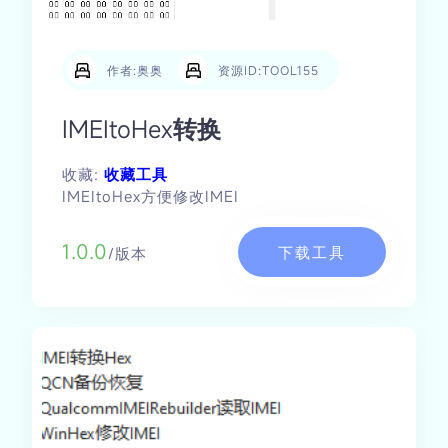
作者:奥奥
资源ID:TOOL155
IMEItoHex转换
收藏:
收藏工具
IMEItoHex方便修改IMEI
1.0.0
下载工具
/版本