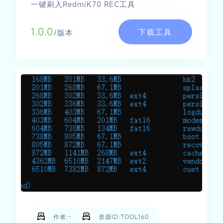
一键刷入RedmiK70 REC工具
1.0.0
下载工具
/版本
作者:-
资源ID:TOOL160