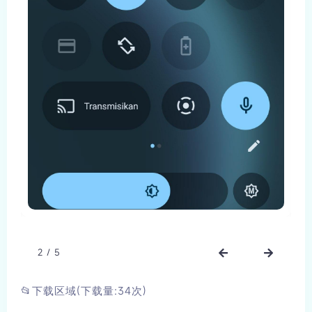
2
/
5
📂下载区域(下载量:34次)