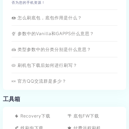
否为您的手机资源！
🍩 怎么刷底包，底包作用是什么？
🍨 参数中的Vanilla和GAPPS什么意思？
🍰 类型参数中的分类分别是什么意思？
🥧 刷机包下载后如何进行刷写？
🍬 官方QQ交流群是多少？
工具箱
🌵 Recovery下载
🌴 底包FW下载
🍂 线刷包下载
🍁 付费远程刷机