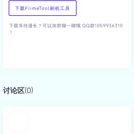
下载FiimeTool刷机工具
下载等待漫长？可以加群聊一聊哦 QQ群1059936310
！
讨论区(0)