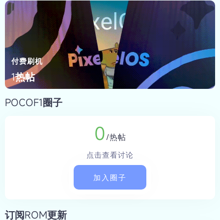
付费刷机
1热帖
POCOF1圈子
0
/热帖
点击查看讨论
加入圈子
订阅ROM更新