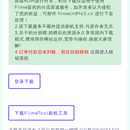
抓取ROM进行分享，积分下载仅适用于使用
Fiime提供的分流渠道服务，如开发者认为侵犯
了您的权益，可邮件 fiimecn@163.cn 进行下架
处理！
2.该下载服务不额外提供刷机支持,与原作者无关.
3.关于积分捐赠,捐赠后此资源永久享受国内下载
模式,费用用作网站运作,宽带与储存,感谢大家理
解!
4.订单付款后未到账，前往自助核销
点我进入核
销系统
登录下载
下载FiimeTool刷机工具
下载等待漫长？可以加群聊一聊哦 QQ群1059936310