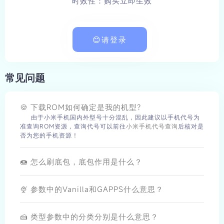
时效性：购买立即生效
😊请登录
常见问题
🍪 下载ROM如何确定是我的机型?
由于小米手机国内外型号十分混乱，因此建议以手机代号为
准查询ROM资源，查询代号可以前往
小米手机代号查询
后核对是
否为您的手机资源！
🍩 怎么刷底包，底包作用是什么？
🍨 参数中的Vanilla和GAPPS什么意思？
🍰 类型参数中的分类分别是什么意思？