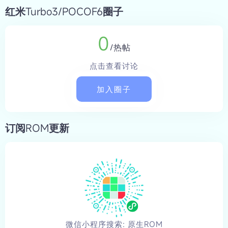
红米Turbo3/POCOF6圈子
0
/热帖
点击查看讨论
加入圈子
订阅ROM更新
微信小程序搜索: 原生ROM