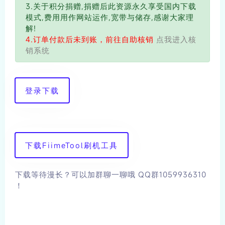
3.关于积分捐赠,捐赠后此资源永久享受国内下载
模式,费用用作网站运作,宽带与储存,感谢大家理
解!
4.订单付款后未到账，前往自助核销
点我进入核
销系统
登录下载
下载FiimeTool刷机工具
下载等待漫长？可以加群聊一聊哦 QQ群1059936310
！