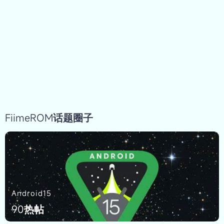
*文明理性,友善沟通.
登录/注册
FiimeROM话题圈子
Android15
90热帖