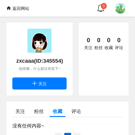
0
返回网站
0
0
0
0
关注
粉丝
收藏
评论
zxcaaa(ID:345554)
他很懒，什么都没有留下~
关注
关注
粉丝
收藏
评论
没有任何内容~