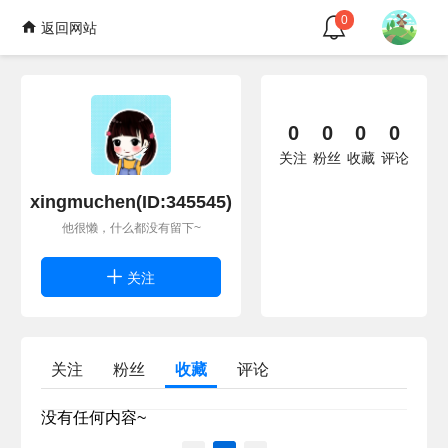
0
返回网站
0
0
0
0
关注
粉丝
收藏
评论
xingmuchen(ID:345545)
他很懒，什么都没有留下~
关注
关注
粉丝
收藏
评论
没有任何内容~