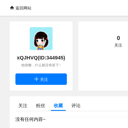
返回网站
0
关注
xQJHVQ(ID:344945)
他很懒，什么都没有留下~
关注
关注
粉丝
收藏
评论
没有任何内容~