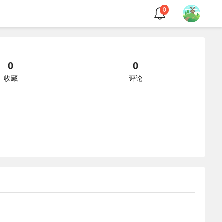
0
0
0
收藏
评论