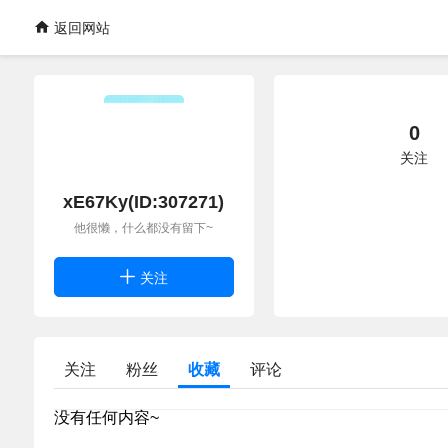
返回网站
0
关注
xE67Ky(ID:307271)
他很懒，什么都没有留下~
关注
关注
粉丝
收藏
评论
没有任何内容~