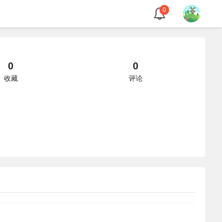
0
0
0
收藏
评论