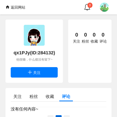
0
返回网站
0
0
0
0
关注
粉丝
收藏
评论
qx1PJy(ID:284132)
他很懒，什么都没有留下~
关注
关注
粉丝
收藏
评论
没有任何内容~