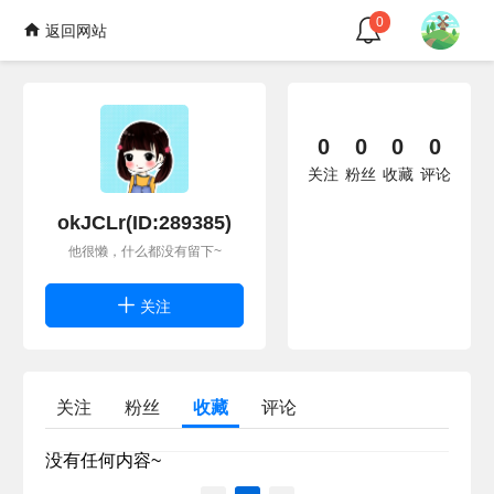
0
返回网站
0
0
0
0
关注
粉丝
收藏
评论
okJCLr(ID:289385)
他很懒，什么都没有留下~
关注
关注
粉丝
收藏
评论
没有任何内容~