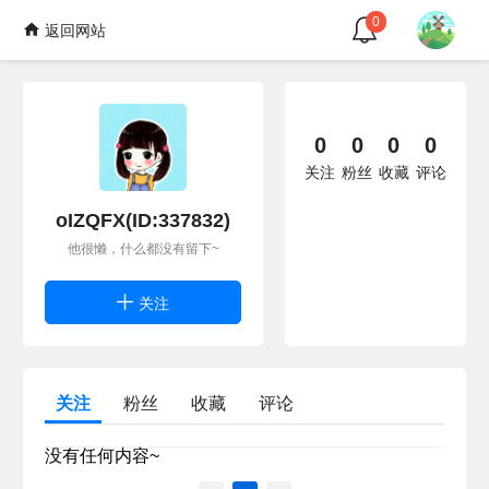
0
返回网站
0
0
0
0
关注
粉丝
收藏
评论
oIZQFX(ID:337832)
他很懒，什么都没有留下~
关注
关注
粉丝
收藏
评论
没有任何内容~