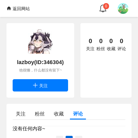
0
返回网站
0
0
0
0
关注
粉丝
收藏
评论
lazboy(ID:346304)
他很懒，什么都没有留下~
关注
关注
粉丝
收藏
评论
没有任何内容~