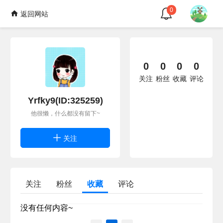
0
返回网站
0
0
0
0
关注
粉丝
收藏
评论
Yrfky9(ID:325259)
他很懒，什么都没有留下~
关注
关注
粉丝
收藏
评论
没有任何内容~