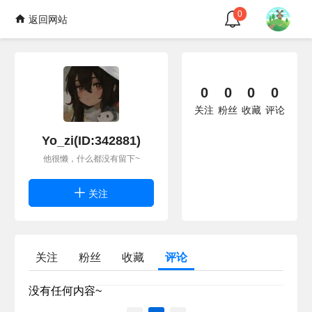
0
返回网站
0
0
0
0
关注
粉丝
收藏
评论
Yo_zi(ID:342881)
他很懒，什么都没有留下~
关注
关注
粉丝
收藏
评论
没有任何内容~