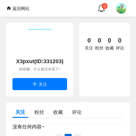
0
返回网站
0
0
0
0
关注
粉丝
收藏
评论
X3pxut(ID:331203)
他很懒，什么都没有留下~
关注
关注
粉丝
收藏
评论
没有任何内容~