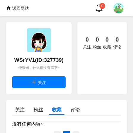
0
返回网站
0
0
0
0
关注
粉丝
收藏
评论
WSrYV1(ID:327739)
他很懒，什么都没有留下~
关注
关注
粉丝
收藏
评论
没有任何内容~