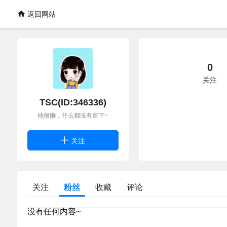
返回网站
0
关注
TSC(ID:346336)
他很懒，什么都没有留下~
关注
关注
粉丝
收藏
评论
没有任何内容~