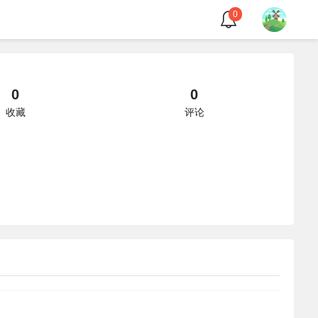
0
0
0
收藏
评论