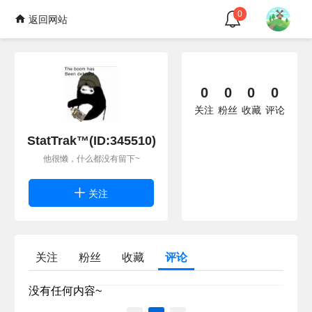
0
返回网站
0
0
0
0
关注
粉丝
收藏
评论
StatTrak™(ID:345510)
他很懒，什么都没有留下~
关注
关注
粉丝
收藏
评论
没有任何内容~