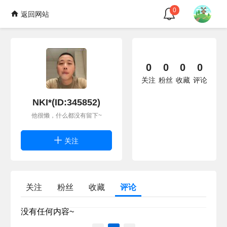
0
返回网站
0
0
0
0
关注
粉丝
收藏
评论
NKI*(ID:345852)
他很懒，什么都没有留下~
关注
关注
粉丝
收藏
评论
没有任何内容~