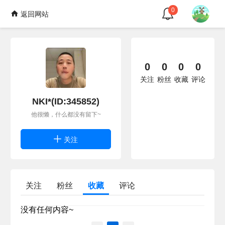
0
返回网站
0
0
0
0
关注
粉丝
收藏
评论
NKI*(ID:345852)
他很懒，什么都没有留下~
关注
关注
粉丝
收藏
评论
没有任何内容~