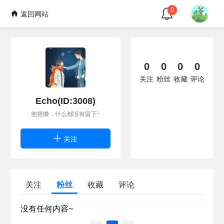
0
返回网站
0
0
0
0
关注
粉丝
收藏
评论
Echo(ID:3008)
他很懒，什么都没有留下~
关注
关注
粉丝
收藏
评论
没有任何内容~