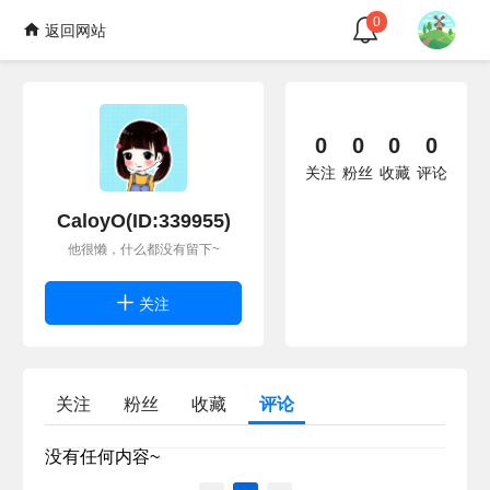
0
返回网站
0
0
0
0
关注
粉丝
收藏
评论
CaloyO(ID:339955)
他很懒，什么都没有留下~
关注
关注
粉丝
收藏
评论
没有任何内容~