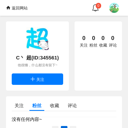
0
返回网站
0
0
0
0
关注
粉丝
收藏
评论
C丶 超(ID:345561)
他很懒，什么都没有留下~
关注
关注
粉丝
收藏
评论
没有任何内容~