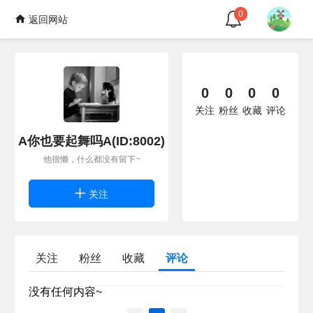
0
返回网站
0
0
0
0
关注
粉丝
收藏
评论
A你也要起舞吗A(ID:8002)
他很懒，什么都没有留下~
关注
关注
粉丝
收藏
评论
没有任何内容~