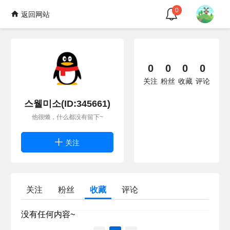
0
返回网站
0
0
0
0
关注
粉丝
收藏
评论
스웰미소(ID:345661)
他很懒，什么都没有留下~
关注
关注
粉丝
收藏
评论
没有任何内容~