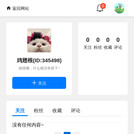
0
返回网站
0
0
0
0
关注
粉丝
收藏
评论
鸡翅根(ID:345498)
他很懒，什么都没有留下~
关注
关注
粉丝
收藏
评论
没有任何内容~