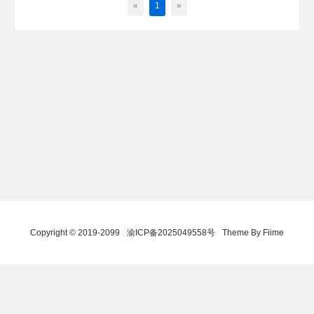
«
1
»
Copyright © 2019-2099
渝ICP备2025049558号
Theme By Fiime