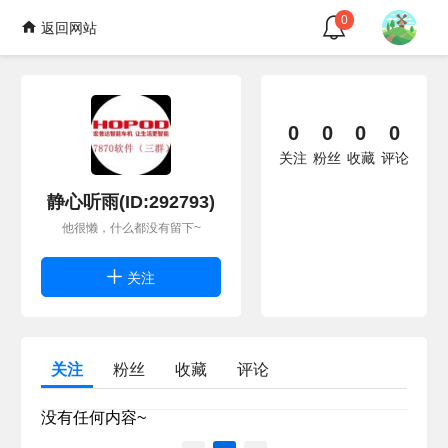
0
返回网站
0
0
0
0
关注
粉丝
收藏
评论
静心听雨(ID:292793)
他很懒，什么都没有留下~
关注
关注
粉丝
收藏
评论
没有任何内容~