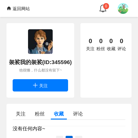
0
返回网站
0
0
0
0
关注
粉丝
收藏
评论
袈裟我的袈裟(ID:345596)
他很懒，什么都没有留下~
关注
关注
粉丝
收藏
评论
没有任何内容~