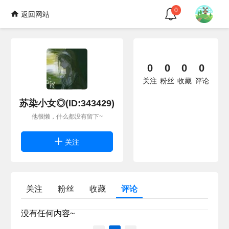
0
返回网站
0
0
0
0
关注
粉丝
收藏
评论
苏染小女◎(ID:343429)
他很懒，什么都没有留下~
关注
关注
粉丝
收藏
评论
没有任何内容~