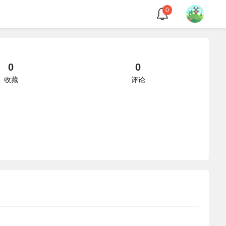
0
0
0
收藏
评论