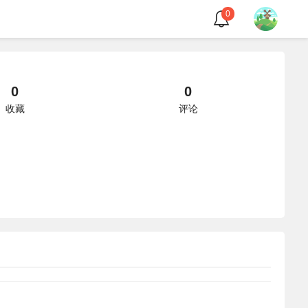
0
0
0
收藏
评论