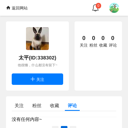
0
返回网站
0
0
0
0
关注
粉丝
收藏
评论
太平(ID:338302)
他很懒，什么都没有留下~
关注
关注
粉丝
收藏
评论
没有任何内容~