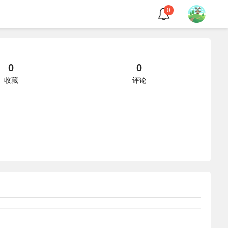
0
0
0
收藏
评论