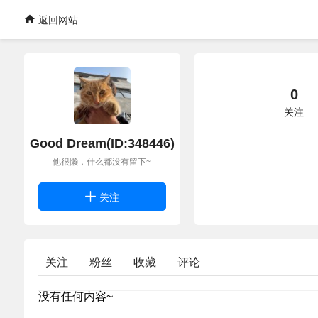
返回网站
0
关注
Good Dream(ID:348446)
他很懒，什么都没有留下~
关注
关注
粉丝
收藏
评论
没有任何内容~