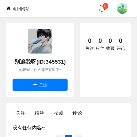
0
返回网站
0
0
0
0
关注
粉丝
收藏
评论
别追我呀(ID:345531)
他很懒，什么都没有留下~
关注
关注
粉丝
收藏
评论
没有任何内容~