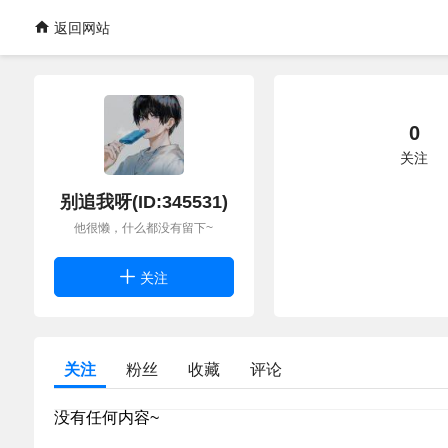
返回网站
0
关注
别追我呀(ID:345531)
他很懒，什么都没有留下~
关注
关注
粉丝
收藏
评论
没有任何内容~