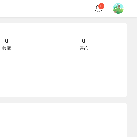
0
0
0
收藏
评论