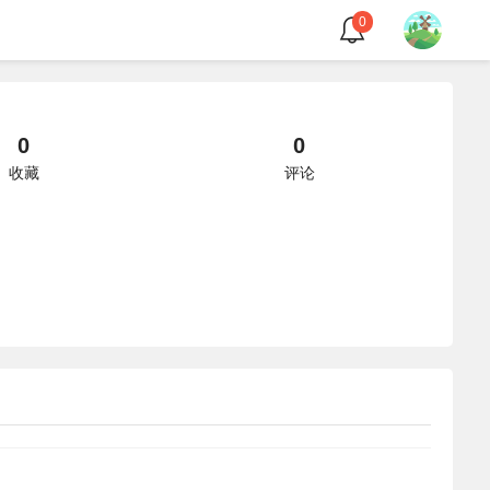
0
0
0
收藏
评论