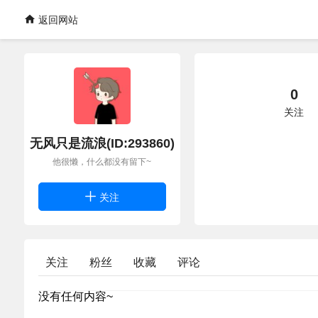
返回网站
0
关注
无风只是流浪(ID:293860)
他很懒，什么都没有留下~
关注
关注
粉丝
收藏
评论
没有任何内容~