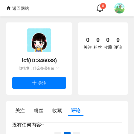
0
返回网站
0
0
0
0
关注
粉丝
收藏
评论
lcf(ID:346038)
他很懒，什么都没有留下~
关注
关注
粉丝
收藏
评论
没有任何内容~