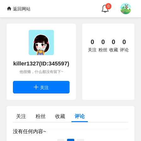
0
返回网站
0
0
0
0
关注
粉丝
收藏
评论
killer1327(ID:345597)
他很懒，什么都没有留下~
关注
关注
粉丝
收藏
评论
没有任何内容~