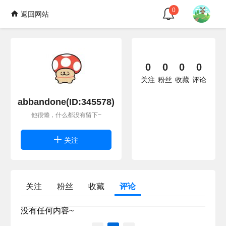
0
返回网站
0
0
0
0
关注
粉丝
收藏
评论
abbandone(ID:345578)
他很懒，什么都没有留下~
关注
关注
粉丝
收藏
评论
没有任何内容~