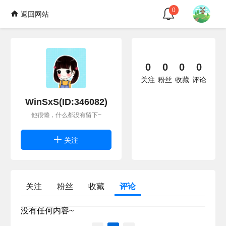
0
返回网站
0
0
0
0
关注
粉丝
收藏
评论
WinSxS(ID:346082)
他很懒，什么都没有留下~
关注
关注
粉丝
收藏
评论
没有任何内容~