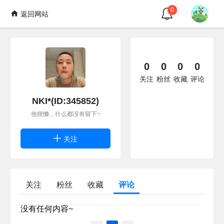
0
返回网站
0
0
0
0
关注
粉丝
收藏
评论
NKI*(ID:345852)
他很懒，什么都没有留下~
关注
关注
粉丝
收藏
评论
没有任何内容~