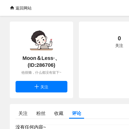
返回网站
0
关注
Moon＆Less·、
(ID:286706)
他很懒，什么都没有留下~
关注
关注
粉丝
收藏
评论
没有任何内容~