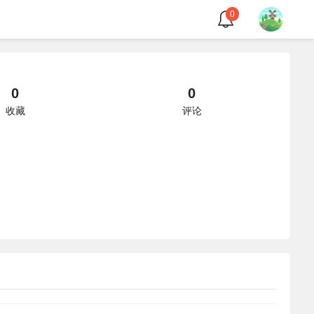
0
0
0
收藏
评论